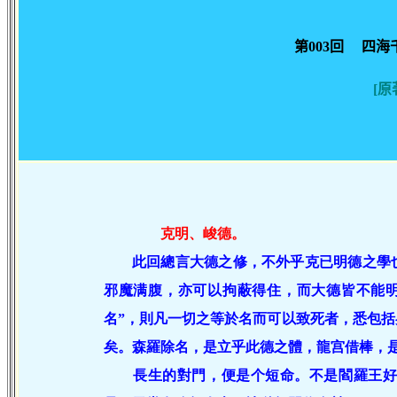
第003回 四
[
克明、峻德。
此回總言大德之修，不外乎克已明德之學
邪魔满腹，亦可以拘蔽得住，而大德皆不能
名”，則凡一切之等於名而可以致死者，悉包括
矣。森羅除名，是立乎此德之體，龍宫借棒，
長生的對門，便是个短命。不是閻羅王好管