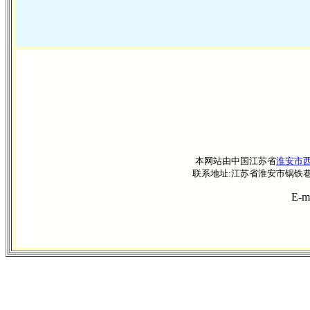
本网站由中国江苏省
淮安市
联系地址:江苏省淮安市锅铁巷41—8
E-m