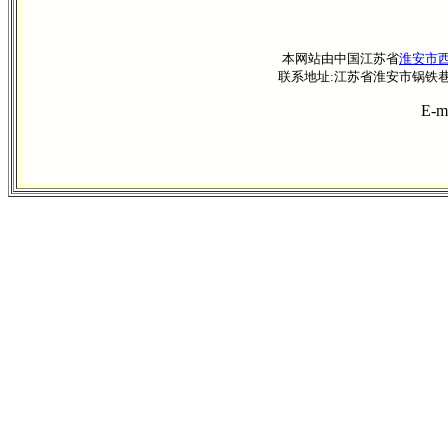
本网站由中国江苏省
淮安市
联系地址:江苏省淮安市锅铁巷41—8
E-m