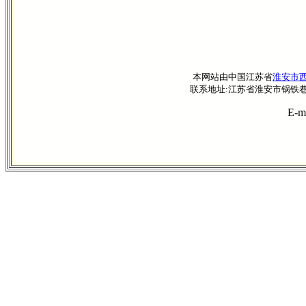
本网站由中国江苏省
淮安市
联系地址:江苏省淮安市锅铁巷41—8
E-m