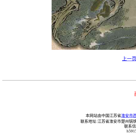
上一
本网站由中国江苏省
淮安市
联系地址:江苏省淮安市楚州锅铁巷41—
联系信箱
h5915