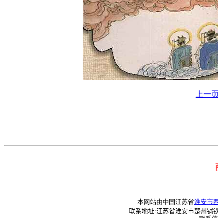
上一
本网站由中国江苏省
淮安市
联系地址:江苏省淮安市楚州锅铁巷41—