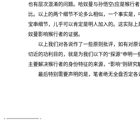
也有层次混淆的问题。哈奴曼与孙悟空(应是猴行者
比。以上的两个细节不论多么相似，一个事实是，
宝串细节，儿乎可以肯定是明人加入的。这实际上
奴曼影响猴行者的证据。
以上我们对各说作了一些原则批评，如有对原
切近的功利目的，就是为我们以下的“探源”申明一些
主要解决猴行者的身份特征的来源，“影响”则研
最后特别需要声明的是，笔者绝无全盘否定各