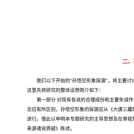
二、
我们以下开始的“孙悟空形象探源”，将主要
这里先将研究的整体设想简介如下：
第一部分 对现有各说的合理成份和主要失误
念应有所区别，孙悟空形象的探源应从《大唐三藏
进行。借此以申明本专题研究的主导思想及在审视
来源诸说质疑》陈述。