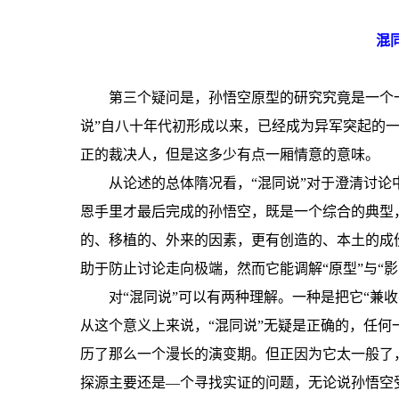
混
第三个疑问是，孙悟空原型的研究究竟是一个一
说”自八十年代初形成以来，已经成为异军突起的一
正的裁决人，但是这多少有点一厢情意的意味。
从论述的总体隋况看，“混同说”对于澄清讨论
恩手里才最后完成的孙悟空，既是一个综合的典型
的、移植的、外来的因素，更有创造的、本土的成份
助于防止讨论走向极端，然而它能调解“原型”与“
对“混同说”可以有两种理解。一种是把它“兼
从这个意义上来说，“混同说”无疑是正确的，任
历了那么一个漫长的演变期。但正因为它太一般了
探源主要还是—个寻找实证的问题，无论说孙悟空