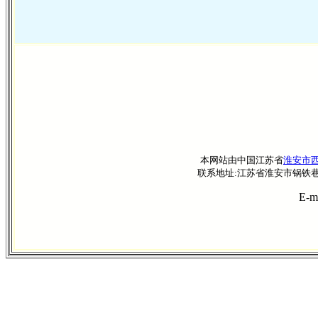
本网站由中国江苏省
淮安市
联系地址:江苏省淮安市锅铁巷41—8
E-m