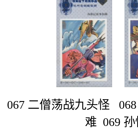
067 二僧荡战九头怪 0
难 069