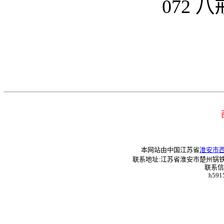
072 
本网站由中国江苏省
淮安市
联系地址:江苏省淮安市楚州锅铁巷41—
联系信箱
h5915