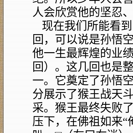
人会欣赏他的坚忍
现在我们所能看到
回，可以说是孙悟
他一生最辉煌的业绩
回）。这几回也是
一。它奠定了孙悟
分展示了猴王战天
采。猴王最终失败
压下，在佛祖如来“