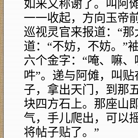
如来又称谢了。叫阿
一一收起，方向玉帝
巡视灵官来报道：“那
道：“不妨，不妨。”
六个金字：“唵、嘛、
吽”。递与阿傩，叫贴
子，拿出天门，到那
块四方石上。那座山
气，手儿爬出，可以摇
将帖子贴了。”