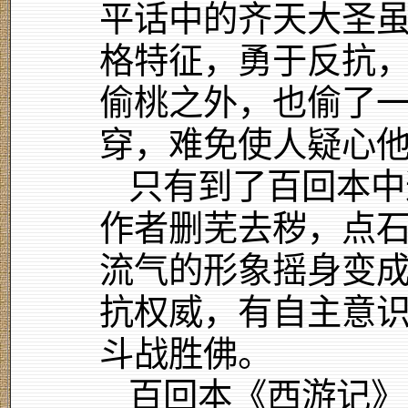
平话中的齐天大圣
格特征，勇于反抗
偷桃之外，也偷了
穿，难免使人疑心
只有到了百回本中
作者删芜去秽，点
流气的形象摇身变
抗权威，有自主意
斗战胜佛。
百回本《西游记》