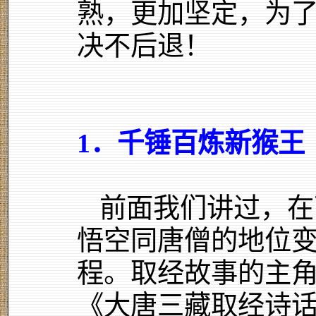
熟，更加坚定，为
决不后退！
1．千锤百炼新猴王
前面我们讲过，在
悟空同唐僧的地位变
程。取经故事的主
《大唐三藏取经诗