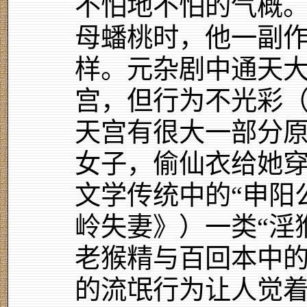
不怕地不怕的气概
母蟠桃时，他一副
样。元杂剧中通天
宫，但行为不光彩
天宫有很大一部分
女子，偷仙衣给她
文学传统中的“申阳
岭失妻》）一类“淫
老猴精与百回本中
的流氓行为让人觉