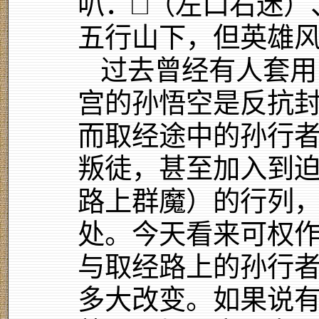
叭．□（左口右迷）
五行山下，但英雄
过去曾经有人套用
宫的孙悟空是反抗
而取经途中的孙行
叛徒，甚至加入到
路上群魔）的行列
处。今天看来可权
与取经路上的孙行
多大改变。如果说