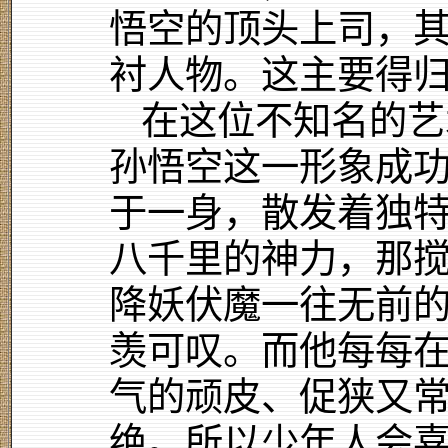
悟空的顶头上司，其
衬人物。这主要得
在这位不知名的艺
孙悟空这一形象成
于一身，散发着独
八千里的神力，那
降妖伏魔一往无前
羡可叹。而他每每
气的顽皮、促狭又
绝。所以少年人会