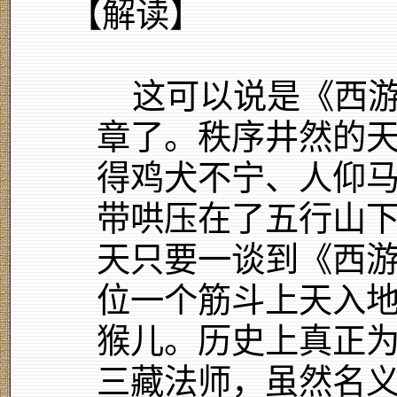
【解读】
这可以说是《西游
章了。秩序井然的
得鸡犬不宁、人仰
带哄压在了五行山
天只要一谈到《西
位一个筋斗上天入
猴儿。历史上真正
三藏法师，虽然名