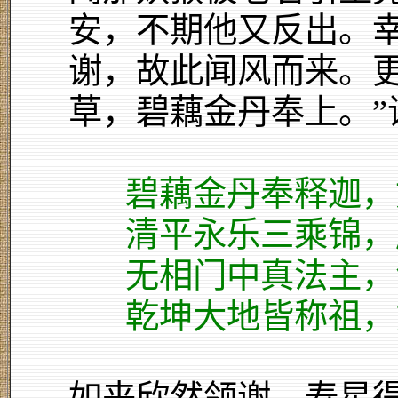
安，不期他又反出。
谢，故此闻风而来。
草，碧藕金丹奉上。”
碧藕金丹奉释迦，
清平永乐三乘锦，
无相门中真法主，
乾坤大地皆称祖，