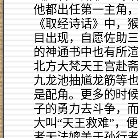
他都出任第一主角，
《取经诗话》中，
目出现，自愿佐助
的神通书中也有所
北方大梵天王宫赴
九龙池抽馗龙筋等
是配角。更多的时
子的勇力去斗争，
大叫“天王救难”，
者无法媲美于孙行