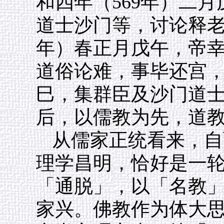
和四年（569年）二
道士沙门等，讨论释老
年）春正月戊午，帝
道俗论难，事毕还宫，
巳，集群臣及沙门道
后，以儒教为先，道
从儒家正统看来，自
理学昌明，恰好是一
「通脱」，以「名教
家兴。佛教作为体大