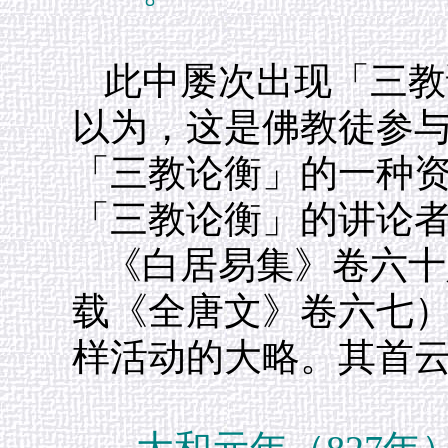
此中屡次出现「三教
以为，这是佛教徒参
「三教论衡」的一种
「三教论衡」的讲论
《白居易集》卷六十
载《全唐文》卷六七
样活动的大略。其首