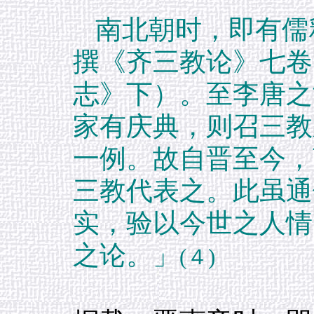
南北朝时，即有儒
撰《齐三教论》七卷
志》下）。至李唐之
家有庆典，则召三教
一例。故自晋至今，
三教代表之。此虽通
实，验以今世之人情
之论。」
(４)