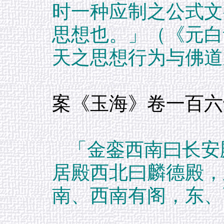
时一种应制之公式文
思想也。」（《元白
天之思想行为与佛道
案《玉海》卷一百六
「金銮西南曰长安
居殿西北曰麟德殿，
南、西南有阁，东、